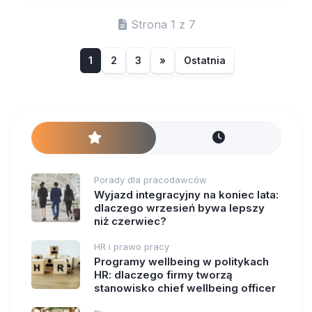
Strona 1 z 7
1
2
3
»
Ostatnia
Porady dla pracodawców
Wyjazd integracyjny na koniec lata:
dlaczego wrzesień bywa lepszy
niż czerwiec?
HR i prawo pracy
Programy wellbeing w politykach
HR: dlaczego firmy tworzą
stanowisko chief wellbeing officer