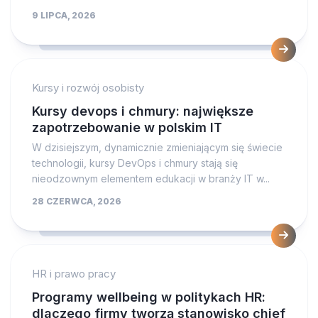
9 LIPCA, 2026
Kursy i rozwój osobisty
Kursy devops i chmury: największe
zapotrzebowanie w polskim IT
W dzisiejszym, dynamicznie zmieniającym się świecie
technologii, kursy DevOps i chmury stają się
nieodzownym elementem edukacji w branży IT w...
28 CZERWCA, 2026
HR i prawo pracy
Programy wellbeing w politykach HR:
dlaczego firmy tworzą stanowisko chief