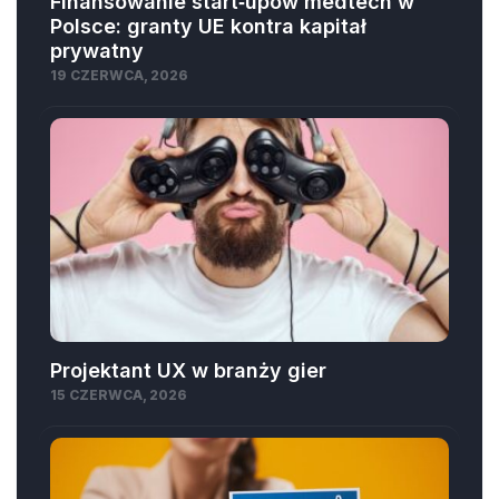
Finansowanie start‑upów medtech w
Polsce: granty UE kontra kapitał
prywatny
19 CZERWCA, 2026
Projektant UX w branży gier
15 CZERWCA, 2026