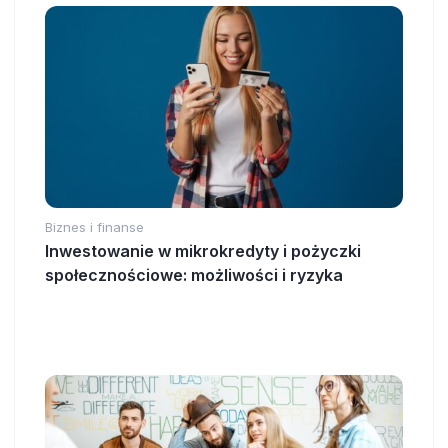
Biznes i finanse
Inwestowanie w mikrokredyty i pożyczki
społecznościowe: możliwości i ryzyka