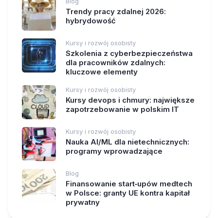
Blog
Trendy pracy zdalnej 2026:
hybrydowość
Kursy i rozwój osobisty
Szkolenia z cyberbezpieczeństwa
dla pracowników zdalnych:
kluczowe elementy
Kursy i rozwój osobisty
Kursy devops i chmury: największe
zapotrzebowanie w polskim IT
Kursy i rozwój osobisty
Nauka AI/ML dla nietechnicznych:
programy wprowadzające
Blog
Finansowanie start‑upów medtech
w Polsce: granty UE kontra kapitał
prywatny