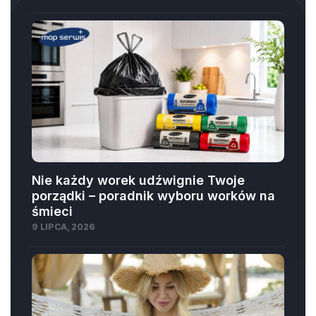
Nie każdy worek udźwignie Twoje
porządki – poradnik wyboru worków na
śmieci
9 LIPCA, 2026