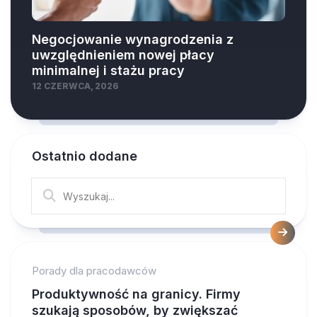
Negocjowanie wynagrodzenia z
uwzględnieniem nowej płacy
minimalnej i stażu pracy
12 CZERWCA, 2026
Ostatnio dodane
Porady dla pracodawców
Produktywność na granicy. Firmy
szukają sposobów, by zwiększać