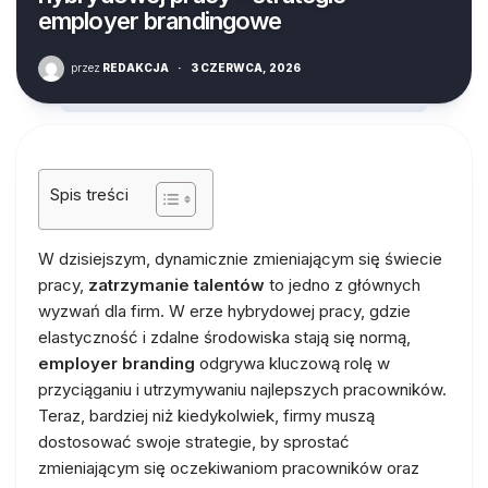
employer brandingowe
przez
REDAKCJA
·
3 CZERWCA, 2026
Spis treści
W dzisiejszym, dynamicznie zmieniającym się świecie
pracy,
zatrzymanie talentów
to jedno z głównych
wyzwań dla firm. W erze hybrydowej pracy, gdzie
elastyczność i zdalne środowiska stają się normą,
employer branding
odgrywa kluczową rolę w
przyciąganiu i utrzymywaniu najlepszych pracowników.
Teraz, bardziej niż kiedykolwiek, firmy muszą
dostosować swoje strategie, by sprostać
zmieniającym się oczekiwaniom pracowników oraz