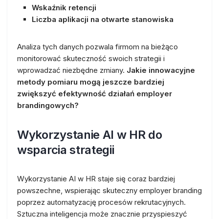
Wskaźnik retencji
Liczba aplikacji na otwarte stanowiska
Analiza tych danych pozwala firmom na bieżąco
monitorować skuteczność swoich strategii i
wprowadzać niezbędne zmiany.
Jakie innowacyjne
metody pomiaru mogą jeszcze bardziej
zwiększyć efektywność działań employer
brandingowych?
Wykorzystanie AI w HR do
wsparcia strategii
Wykorzystanie AI w HR staje się coraz bardziej
powszechne, wspierając skuteczny employer branding
poprzez automatyzację procesów rekrutacyjnych.
Sztuczna inteligencja może znacznie przyspieszyć