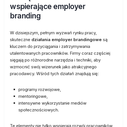
wspierające employer
branding
W dzisiejszym, pełnym wyzwań rynku pracy,
skuteczne
działania employer brandingowe
są
kluczem do przyciągania i zatrzymywania
utalentowanych pracowników. Firmy coraz częściej
sięgają po różnorodne narzędzia i techniki, aby
wzmocnić swój wizerunek jako atrakcyjnego
pracodawcy. Wśród tych działań znajdują się:
programy rozwojowe,
mentoringowe,
intensywne wykorzystanie mediów
społecznościowych.
Te elementy nie tylko wspierają rozwój pracowników,