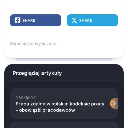
SHARE
SHARE
Komentarze wyłączone
Przeglądaj artykuły
NASTĘPNY
Praca zdalna w polskim kodeksie pracy
– obowiązki pracodawców