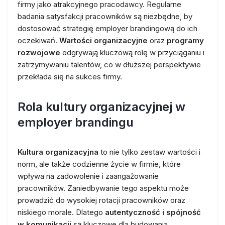
firmy jako atrakcyjnego pracodawcy. Regularne
badania satysfakcji pracowników są niezbędne, by
dostosować strategię employer brandingową do ich
oczekiwań.
Wartości organizacyjne
oraz
programy
rozwojowe
odgrywają kluczową rolę w przyciąganiu i
zatrzymywaniu talentów, co w dłuższej perspektywie
przekłada się na sukces firmy.
Rola kultury organizacyjnej w
employer brandingu
Kultura organizacyjna
to nie tylko zestaw wartości i
norm, ale także codzienne życie w firmie, które
wpływa na zadowolenie i zaangażowanie
pracowników. Zaniedbywanie tego aspektu może
prowadzić do wysokiej rotacji pracowników oraz
niskiego morale. Dlatego
autentyczność i spójność
w komunikacji
są kluczowe dla budowania