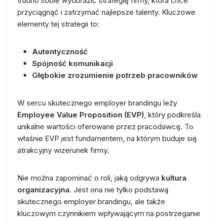
trudno sobie wyobrazić strategię firmy, która chce
przyciągnąć i zatrzymać najlepsze talenty. Kluczowe
elementy tej strategii to:
Autentyczność
Spójność komunikacji
Głębokie zrozumienie potrzeb pracowników
W sercu skutecznego employer brandingu leży
Employee Value Proposition (EVP)
, który podkreśla
unikalne wartości oferowane przez pracodawcę. To
właśnie EVP jest fundamentem, na którym buduje się
atrakcyjny wizerunek firmy.
Nie można zapominać o roli, jaką odgrywa
kultura
organizacyjna
. Jest ona nie tylko podstawą
skutecznego employer brandingu, ale także
kluczowym czynnikiem wpływającym na postrzeganie