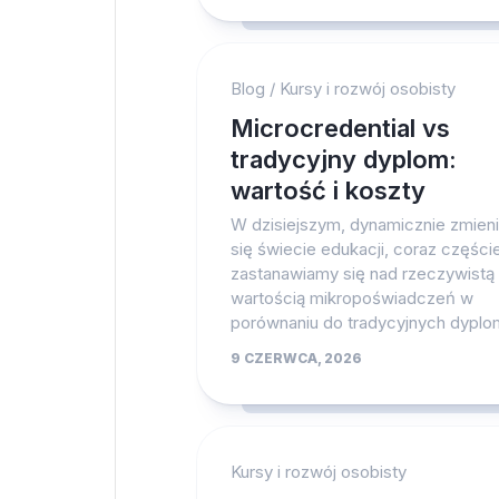
Blog
/
Kursy i rozwój osobisty
Microcredential vs
tradycyjny dyplom:
wartość i koszty
W dzisiejszym, dynamicznie zmien
się świecie edukacji, coraz częście
zastanawiamy się nad rzeczywistą
wartością mikropoświadczeń w
porównaniu do tradycyjnych dyplom
9 CZERWCA, 2026
Kursy i rozwój osobisty