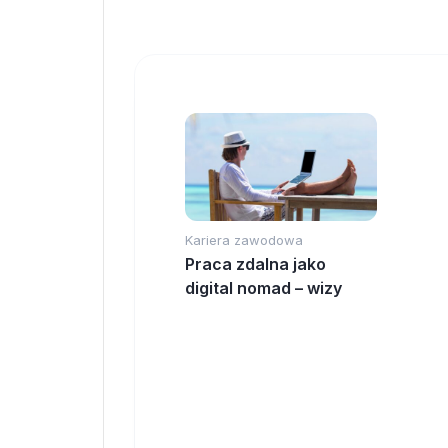
Kariera zawodowa
Praca zdalna jako
digital nomad – wizy