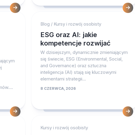
Blog
/
Kursy i rozwój osobisty
ESG oraz AI: jakie
kompetencje rozwijać
W dzisiejszym, dynamicznie zmieniającym
się świecie, ESG (Environmental, Social,
iającym
and Governance) oraz sztuczna
j
inteligencja (AI) stają się kluczowymi
elementami strategii...
ów....
8 CZERWCA, 2026
Kursy i rozwój osobisty