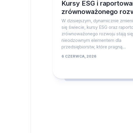
Kursy ESG i raportowa
zrównoważonego roz
W dzisiejszym, dynamicznie zmien
się świecie, kursy ESG oraz raport
zrównoważonego rozwoju stają się
nieodzownym elementem dla
przedsiębiorstw, które pragną...
6 CZERWCA, 2026