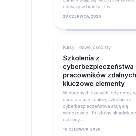
edukacji w branży IT w...
28 CZERWCA, 2026
Kursy i rozwój osobisty
Szkolenia z
cyberbezpieczeństwa 
pracowników zdalnych
kluczowe elementy
W obecnych czasach, gdy coraz w
osób pracuje zdalnie, szkolenia z
cyberbezpieczeństwa stają się
nieodzowne. To istotny składnik str
ochrony...
16 CZERWCA, 2026