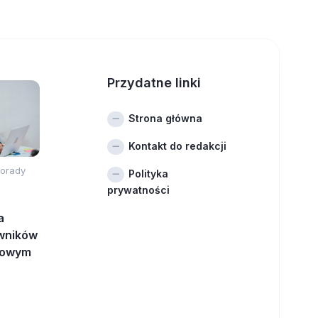
Przydatne linki
Strona główna
Kontakt do redakcji
orady
Polityka
prywatności
a
wników
dowym