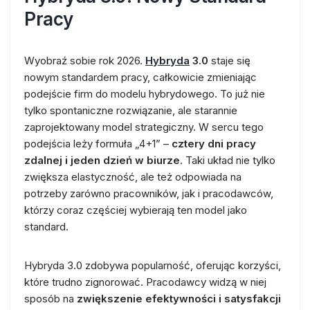
Pracy
Wyobraź sobie rok 2026.
Hybryda
3.0
staje się
nowym standardem pracy, całkowicie zmieniając
podejście firm do modelu hybrydowego. To już nie
tylko spontaniczne rozwiązanie, ale starannie
zaprojektowany model strategiczny. W sercu tego
podejścia leży formuła „4+1” –
cztery dni pracy
zdalnej i jeden dzień w biurze
. Taki układ nie tylko
zwiększa elastyczność, ale też odpowiada na
potrzeby zarówno pracowników, jak i pracodawców,
którzy coraz częściej wybierają ten model jako
standard.
Hybryda 3.0 zdobywa popularność, oferując korzyści,
które trudno zignorować. Pracodawcy widzą w niej
sposób na
zwiększenie efektywności i satysfakcji