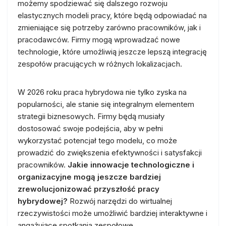
możemy spodziewać się dalszego rozwoju
elastycznych modeli pracy, które będą odpowiadać na
zmieniające się potrzeby zarówno pracowników, jak i
pracodawców. Firmy mogą wprowadzać nowe
technologie, które umożliwią jeszcze lepszą integrację
zespołów pracujących w różnych lokalizacjach.
W 2026 roku praca hybrydowa nie tylko zyska na
popularności, ale stanie się integralnym elementem
strategii biznesowych. Firmy będą musiały
dostosować swoje podejścia, aby w pełni
wykorzystać potencjał tego modelu, co może
prowadzić do zwiększenia efektywności i satysfakcji
pracowników.
Jakie innowacje technologiczne i
organizacyjne mogą jeszcze bardziej
zrewolucjonizować przyszłość pracy
hybrydowej?
Rozwój narzędzi do wirtualnej
rzeczywistości może umożliwić bardziej interaktywne i
angażujące spotkania zespołowe.