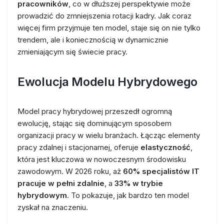
pracowników
, co w dłuższej perspektywie może
prowadzić do zmniejszenia rotacji kadry. Jak coraz
więcej firm przyjmuje ten model, staje się on nie tylko
trendem, ale i koniecznością w dynamicznie
zmieniającym się świecie pracy.
Ewolucja Modelu Hybrydowego
Model pracy hybrydowej przeszedł ogromną
ewolucję, stając się dominującym sposobem
organizacji pracy w wielu branżach. Łącząc elementy
pracy zdalnej i stacjonarnej, oferuje
elastyczność
,
która jest kluczowa w nowoczesnym środowisku
zawodowym. W 2026 roku, aż
60% specjalistów IT
pracuje w pełni zdalnie
, a
33% w trybie
hybrydowym
. To pokazuje, jak bardzo ten model
zyskał na znaczeniu.