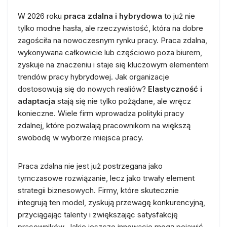
W 2026 roku
praca zdalna i hybrydowa
to już nie
tylko modne hasła, ale rzeczywistość, która na dobre
zagościła na nowoczesnym rynku pracy. Praca zdalna,
wykonywana całkowicie lub częściowo poza biurem,
zyskuje na znaczeniu i staje się kluczowym elementem
trendów pracy hybrydowej. Jak organizacje
dostosowują się do nowych realiów?
Elastyczność i
adaptacja
stają się nie tylko pożądane, ale wręcz
konieczne. Wiele firm wprowadza polityki pracy
zdalnej, które pozwalają pracownikom na większą
swobodę w wyborze miejsca pracy.
Praca zdalna nie jest już postrzegana jako
tymczasowe rozwiązanie, lecz jako trwały element
strategii biznesowych. Firmy, które skutecznie
integrują ten model, zyskują przewagę konkurencyjną,
przyciągając talenty i zwiększając satysfakcję
pracowników. Jakie jeszcze innowacje mogą pojawić