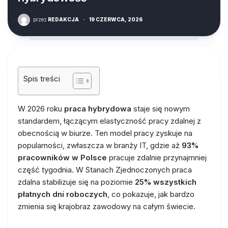
przez
REDAKCJA
·
19 CZERWCA, 2026
Spis treści
W 2026 roku
praca hybrydowa
staje się nowym
standardem, łączącym elastyczność pracy zdalnej z
obecnością w biurze. Ten model pracy zyskuje na
popularności, zwłaszcza w branży IT, gdzie aż
93%
pracowników w Polsce
pracuje zdalnie przynajmniej
część tygodnia. W Stanach Zjednoczonych praca
zdalna stabilizuje się na poziomie
25% wszystkich
płatnych dni roboczych
, co pokazuje, jak bardzo
zmienia się krajobraz zawodowy na całym świecie.