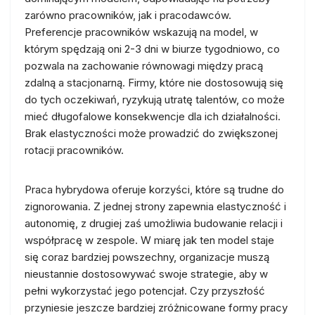
zarówno pracowników, jak i pracodawców.
Preferencje pracowników wskazują na model, w
którym spędzają oni 2-3 dni w biurze tygodniowo, co
pozwala na zachowanie równowagi między pracą
zdalną a stacjonarną. Firmy, które nie dostosowują się
do tych oczekiwań, ryzykują utratę talentów, co może
mieć długofalowe konsekwencje dla ich działalności.
Brak elastyczności może prowadzić do zwiększonej
rotacji pracowników.
Praca hybrydowa oferuje korzyści, które są trudne do
zignorowania. Z jednej strony zapewnia elastyczność i
autonomię, z drugiej zaś umożliwia budowanie relacji i
współpracę w zespole. W miarę jak ten model staje
się coraz bardziej powszechny, organizacje muszą
nieustannie dostosowywać swoje strategie, aby w
pełni wykorzystać jego potencjał. Czy przyszłość
przyniesie jeszcze bardziej zróżnicowane formy pracy