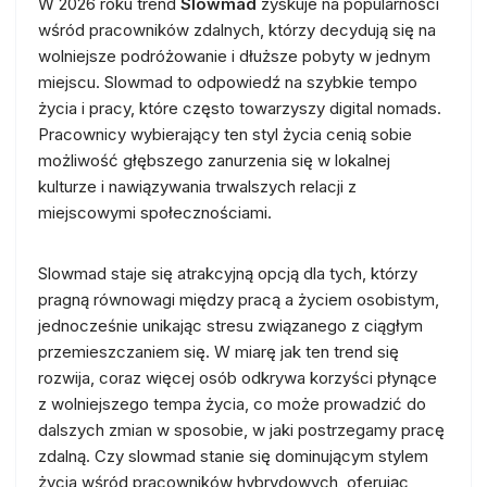
W 2026 roku trend
Slowmad
zyskuje na popularności
wśród pracowników zdalnych, którzy decydują się na
wolniejsze podróżowanie i dłuższe pobyty w jednym
miejscu. Slowmad to odpowiedź na szybkie tempo
życia i pracy, które często towarzyszy digital nomads.
Pracownicy wybierający ten styl życia cenią sobie
możliwość głębszego zanurzenia się w lokalnej
kulturze i nawiązywania trwalszych relacji z
miejscowymi społecznościami.
Slowmad staje się atrakcyjną opcją dla tych, którzy
pragną równowagi między pracą a życiem osobistym,
jednocześnie unikając stresu związanego z ciągłym
przemieszczaniem się. W miarę jak ten trend się
rozwija, coraz więcej osób odkrywa korzyści płynące
z wolniejszego tempa życia, co może prowadzić do
dalszych zmian w sposobie, w jaki postrzegamy pracę
zdalną. Czy slowmad stanie się dominującym stylem
życia wśród pracowników hybrydowych, oferując