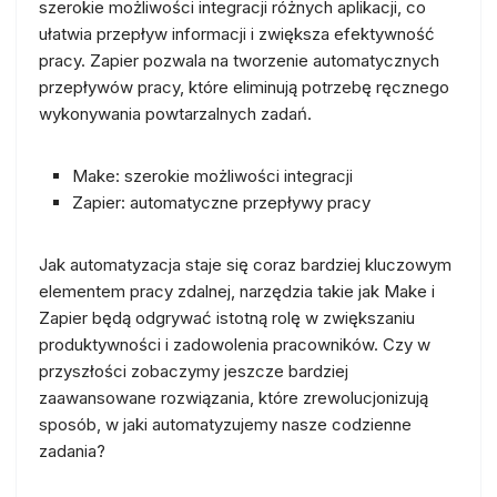
szerokie możliwości integracji różnych aplikacji, co
ułatwia przepływ informacji i zwiększa efektywność
pracy. Zapier pozwala na tworzenie automatycznych
przepływów pracy, które eliminują potrzebę ręcznego
wykonywania powtarzalnych zadań.
Make: szerokie możliwości integracji
Zapier: automatyczne przepływy pracy
Jak automatyzacja staje się coraz bardziej kluczowym
elementem pracy zdalnej, narzędzia takie jak Make i
Zapier będą odgrywać istotną rolę w zwiększaniu
produktywności i zadowolenia pracowników. Czy w
przyszłości zobaczymy jeszcze bardziej
zaawansowane rozwiązania, które zrewolucjonizują
sposób, w jaki automatyzujemy nasze codzienne
zadania?