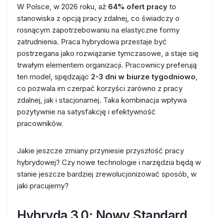
W Polsce, w 2026 roku, aż
64% ofert pracy
to
stanowiska z opcją pracy zdalnej, co świadczy o
rosnącym zapotrzebowaniu na elastyczne formy
zatrudnienia. Praca hybrydowa przestaje być
postrzegana jako rozwiązanie tymczasowe, a staje się
trwałym elementem organizacji. Pracownicy preferują
ten model, spędzając
2-3 dni w biurze tygodniowo
,
co pozwala im czerpać korzyści zarówno z pracy
zdalnej, jak i stacjonarnej. Taka kombinacja wpływa
pozytywnie na satysfakcję i efektywność
pracowników.
Jakie jeszcze zmiany przyniesie przyszłość pracy
hybrydowej? Czy nowe technologie i narzędzia będą w
stanie jeszcze bardziej zrewolucjonizować sposób, w
jaki pracujemy?
Hybryda 3.0: Nowy Standard