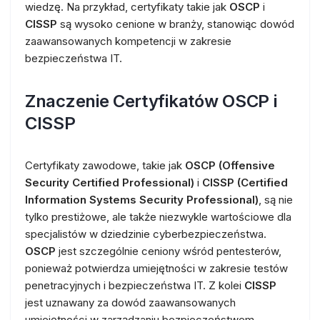
wiedzę. Na przykład, certyfikaty takie jak
OSCP
i
CISSP
są wysoko cenione w branży, stanowiąc dowód
zaawansowanych kompetencji w zakresie
bezpieczeństwa IT.
Znaczenie Certyfikatów OSCP i
CISSP
Certyfikaty zawodowe, takie jak
OSCP (Offensive
Security Certified Professional)
i
CISSP (Certified
Information Systems Security Professional)
, są nie
tylko prestiżowe, ale także niezwykle wartościowe dla
specjalistów w dziedzinie cyberbezpieczeństwa.
OSCP
jest szczególnie ceniony wśród pentesterów,
ponieważ potwierdza umiejętności w zakresie testów
penetracyjnych i bezpieczeństwa IT. Z kolei
CISSP
jest uznawany za dowód zaawansowanych
umiejętności w zarządzaniu bezpieczeństwem