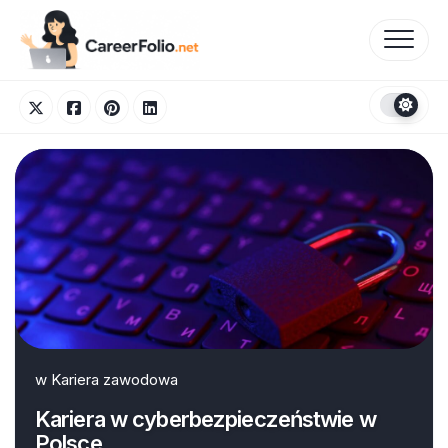
Skip
to
content
w
Kariera zawodowa
Kariera w cyberbezpieczeństwie w
Polsce