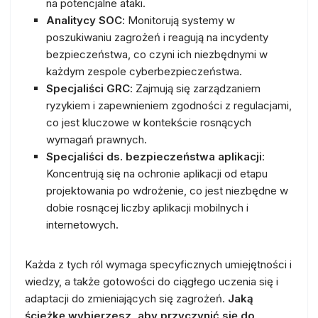
na potencjalne ataki.
Analitycy SOC
: Monitorują systemy w
poszukiwaniu zagrożeń i reagują na incydenty
bezpieczeństwa, co czyni ich niezbędnymi w
każdym zespole cyberbezpieczeństwa.
Specjaliści GRC
: Zajmują się zarządzaniem
ryzykiem i zapewnieniem zgodności z regulacjami,
co jest kluczowe w kontekście rosnących
wymagań prawnych.
Specjaliści ds. bezpieczeństwa aplikacji
:
Koncentrują się na ochronie aplikacji od etapu
projektowania po wdrożenie, co jest niezbędne w
dobie rosnącej liczby aplikacji mobilnych i
internetowych.
Każda z tych ról wymaga specyficznych umiejętności i
wiedzy, a także gotowości do ciągłego uczenia się i
adaptacji do zmieniających się zagrożeń.
Jaką
ścieżkę wybierzesz, aby przyczynić się do