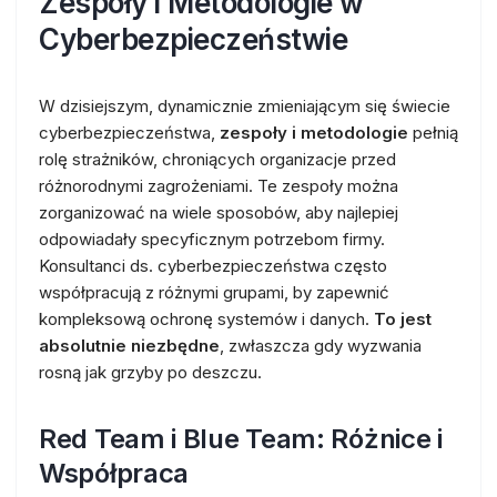
Zespoły i Metodologie w
Cyberbezpieczeństwie
W dzisiejszym, dynamicznie zmieniającym się świecie
cyberbezpieczeństwa,
zespoły i metodologie
pełnią
rolę strażników, chroniących organizacje przed
różnorodnymi zagrożeniami. Te zespoły można
zorganizować na wiele sposobów, aby najlepiej
odpowiadały specyficznym potrzebom firmy.
Konsultanci ds. cyberbezpieczeństwa często
współpracują z różnymi grupami, by zapewnić
kompleksową ochronę systemów i danych.
To jest
absolutnie niezbędne
, zwłaszcza gdy wyzwania
rosną jak grzyby po deszczu.
Red Team i Blue Team: Różnice i
Współpraca