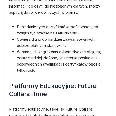
informacji, co czyni go niezbędnym dla tych, którzy
aspirują do ról kierowniczych w branży.
Posiadanie tych certyfikatów może znacząco
zwiększyć szanse na zatrudnienie.
Otwiera drzwi do bardziej zaawansowanych i
dobrze płatnych stanowisk.
W miarę jak zagrożenia cybernetyczne stają się
coraz bardziej złożone, znaczenie posiadania
odpowiednich kwalifikacji i certyfikatów będzie
tylko rosło.
Platformy Edukacyjne: Future
Collars i Inne
Platformy edukacyjne, takie jak
Future Collars
,
odgrywają istotną rolę w kształceniu przyszłych