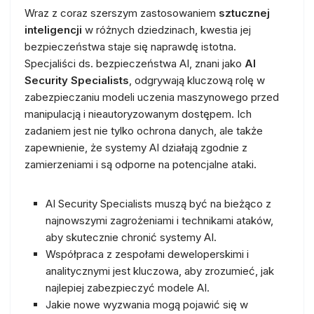
Wraz z coraz szerszym zastosowaniem
sztucznej
inteligencji
w różnych dziedzinach, kwestia jej
bezpieczeństwa staje się naprawdę istotna.
Specjaliści ds. bezpieczeństwa AI, znani jako
AI
Security Specialists
, odgrywają kluczową rolę w
zabezpieczaniu modeli uczenia maszynowego przed
manipulacją i nieautoryzowanym dostępem. Ich
zadaniem jest nie tylko ochrona danych, ale także
zapewnienie, że systemy AI działają zgodnie z
zamierzeniami i są odporne na potencjalne ataki.
AI Security Specialists muszą być na bieżąco z
najnowszymi zagrożeniami i technikami ataków,
aby skutecznie chronić systemy AI.
Współpraca z zespołami deweloperskimi i
analitycznymi jest kluczowa, aby zrozumieć, jak
najlepiej zabezpieczyć modele AI.
Jakie nowe wyzwania mogą pojawić się w