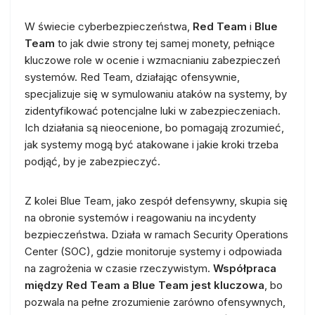
W świecie cyberbezpieczeństwa,
Red Team
i
Blue
Team
to jak dwie strony tej samej monety, pełniące
kluczowe role w ocenie i wzmacnianiu zabezpieczeń
systemów. Red Team, działając ofensywnie,
specjalizuje się w symulowaniu ataków na systemy, by
zidentyfikować potencjalne luki w zabezpieczeniach.
Ich działania są nieocenione, bo pomagają zrozumieć,
jak systemy mogą być atakowane i jakie kroki trzeba
podjąć, by je zabezpieczyć.
Z kolei Blue Team, jako zespół defensywny, skupia się
na obronie systemów i reagowaniu na incydenty
bezpieczeństwa. Działa w ramach Security Operations
Center (SOC), gdzie monitoruje systemy i odpowiada
na zagrożenia w czasie rzeczywistym.
Współpraca
między Red Team a Blue Team jest kluczowa
, bo
pozwala na pełne zrozumienie zarówno ofensywnych,