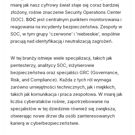
miarę jak nasz cyfrowy świat staje się coraz bardziej
złożony, rośnie znaczenie Security Operations Center
(SOC).
SOC
jest centralnym punktem monitorowania i
reagowania na incydenty bezpieczeństwa. Zespoły w
SOC, w tym grupy 'czerwone’ i 'niebieskie’, wspólnie
pracują nad identyfikacją i neutralizacją zagrożeń.
W tej branży istnieje wiele specjalizacji, takich jak
pentesterzy, analitycy SOC, inżynierowie
bezpieczeństwa oraz specjaliści GRC (Governance,
Risk, and Compliance). Każda z tych ról wymaga
zarówno umiejętności technicznych, jak i miękkich,
takich jak komunikacja i praca zespołowa. W miarę jak
liczba cyberataków rośnie, zapotrzebowanie na
specjalistów w tej dziedzinie również się zwiększa,
otwierając nowe drzwi dla osób zainteresowanych
karierą w cyberbezpieczeństwie.