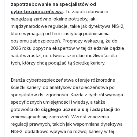
zapotrzebowanie na specjalistów od
cyberbezpieczeństwa
. To zapotrzebowanie
napędzają zarówno lokalne potrzeby, jak i
międzynarodowe regulacje, takie jak dyrektywa NIS-2,
które wymagają od firm i instytucji podniesienia
poziomu zabezpieczeń. Prognozy wskazują, że do
2026 roku popyt na ekspertów w tej dziedzinie będzie
nadal wzrastał, co otwiera szerokie możliwości dla
tych, którzy chcą podążać tą ścieżką kariery.
Branża cyberbezpieczeństwa oferuje różnorodne
ścieżki kariery, od analityków bezpieczeństwa po
specjalistów ds. zgodności. Każda z tych ról wymaga
specyficznych umiejętności i wiedzy, a także
gotowości do
ciągłego uczenia się i adaptacji
do
zmieniających się zagrożeń. Wzrost znaczenia
regulacji prawnych, takich jak wspomniana dyrektywa
NIS-2, dodatkowo wpływa na rozwój kariery w tej