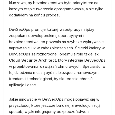
kluczowa, by bezpieczeństwo było priorytetem na
każdym etapie tworzenia oprogramowania, a nie tylko
dodatkiem na końcu procesu.
DevSecOps promuje kulturę współpracy między
zespołami deweloperskimi, operacyjnymi i
bezpieczeństwa, co pozwala na szybsze wykrywanie i
naprawianie luk w zabezpieczeniach. Ścieżki kariery w
DevSecOps są różnorodne i obejmują role takie jak
Cloud Security Architect
, który integruje DevSecOps
w projektowaniu rozwiązań chmurowych. Specjaliści w
tej dziedzinie muszą być na bieżąco z najnowszymi
trendami i technologiami, by skutecznie chronić
aplikacje i dane.
Jakie innowacje w DevSecOps mogą pojawić się w
przyszłości, które jeszcze bardziej zrewolucjonizują
sposób, w jaki integrujemy bezpieczeństwo z