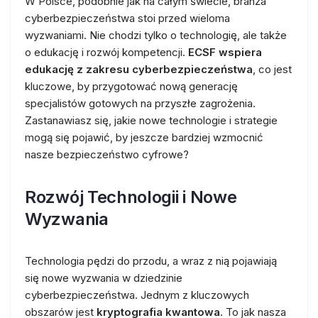
W Polsce, podobnie jak na całym świecie, branża
cyberbezpieczeństwa stoi przed wieloma
wyzwaniami. Nie chodzi tylko o technologię, ale także
o edukację i rozwój kompetencji.
ECSF wspiera
edukację z zakresu cyberbezpieczeństwa
, co jest
kluczowe, by przygotować nową generację
specjalistów gotowych na przyszłe zagrożenia.
Zastanawiasz się, jakie nowe technologie i strategie
mogą się pojawić, by jeszcze bardziej wzmocnić
nasze bezpieczeństwo cyfrowe?
Rozwój Technologii i Nowe
Wyzwania
Technologia pędzi do przodu, a wraz z nią pojawiają
się nowe wyzwania w dziedzinie
cyberbezpieczeństwa. Jednym z kluczowych
obszarów jest
kryptografia kwantowa
. To jak nasza