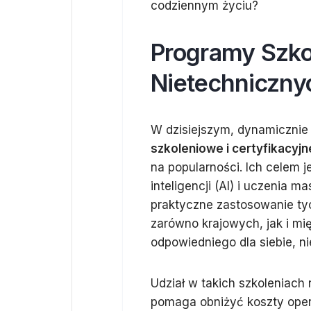
codziennym życiu?
Programy Szko
Nietechniczny
W dzisiejszym, dynamicznie 
szkoleniowe i certyfikacyjn
na popularności. Ich celem 
inteligencji (AI) i uczenia 
praktyczne zastosowanie tych
zarówno krajowych, jak i m
odpowiedniego dla siebie, 
Udział w takich szkoleniach 
pomaga obniżyć koszty opera