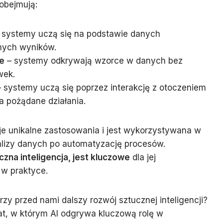
obejmują:
 systemy uczą się na podstawie danych
nych wyników.
e
– systemy odkrywają wzorce w danych bez
wek.
 systemy uczą się poprzez interakcję z otoczeniem
a pożądane działania.
e unikalne zastosowania i jest wykorzystywana w
alizy danych po automatyzację procesów.
czna inteligencja, jest kluczowe
dla jej
w praktyce.
zy przed nami dalszy rozwój sztucznej inteligencji?
at, w którym AI odgrywa kluczową rolę w