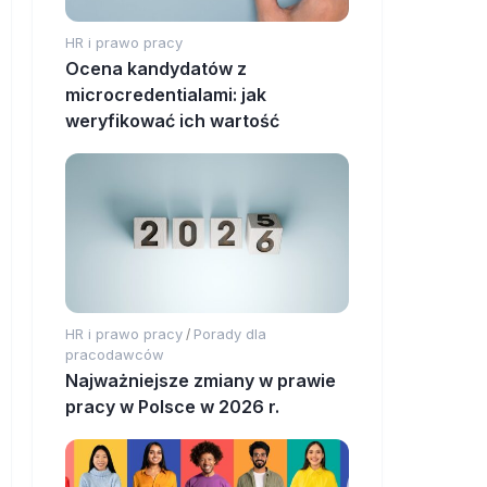
HR i prawo pracy
Ocena kandydatów z
microcredentialami: jak
weryfikować ich wartość
HR i prawo pracy
Porady dla
/
pracodawców
Najważniejsze zmiany w prawie
pracy w Polsce w 2026 r.