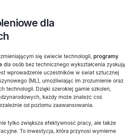
leniowe dla
ch
zmieniającym się świecie technologii,
programy
e
dla osób bez technicznego wykształcenia zyskują
jest wprowadzenie uczestników w świat sztucznej
maszynowego (ML), umożliwiając im zrozumienie oraz
 technologii. Dzięki szerokiej gamie szkoleń,
iędzynarodowych, każdy może znaleźć coś
niezależnie od poziomu zaawansowania.
nie tylko zwiększa efektywność pracy, ale także
cyjne. To inwestycja, która przynosi wymierne