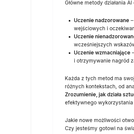
Główne metody działania AI 
Uczenie nadzorowane
–
wejściowych i oczekiwa
Uczenie nienadzorowan
wcześniejszych wskazó
Uczenie wzmacniające
–
i otrzymywanie nagród z
Każda z tych metod ma swoj
różnych kontekstach, od an
Zrozumienie, jak działa sztu
efektywnego wykorzystania 
Jakie nowe możliwości otwor
Czy jesteśmy gotowi na świ