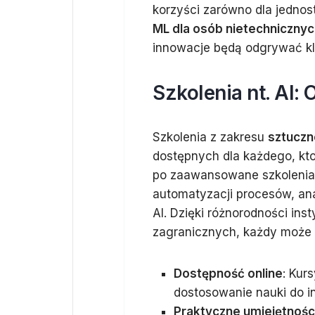
korzyści zarówno dla jednost
ML dla osób nietechnicznych
innowacje będą odgrywać kl
Szkolenia nt. AI: 
Szkolenia z zakresu
sztuczne
dostępnych dla każdego, kto
po zaawansowane szkolenia
automatyzacji procesów, an
AI. Dzięki różnorodności inst
zagranicznych, każdy może 
Dostępność online
: Kur
dostosowanie nauki do i
Praktyczne umiejętnośc