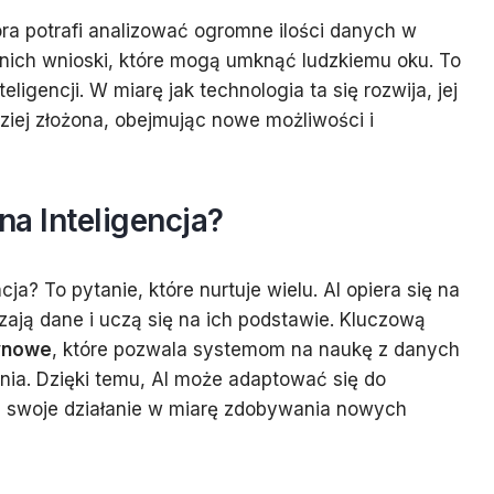
ra potrafi analizować ogromne ilości danych w
nich wnioski, które mogą umknąć ludzkiemu oku. To
eligencji. W miarę jak technologia ta się rozwija, jej
rdziej złożona, obejmując nowe możliwości i
na Inteligencja?
cja? To pytanie, które nurtuje wielu. AI opiera się na
zają dane i uczą się na ich podstawie. Kluczową
ynowe
, które pozwala systemom na naukę z danych
a. Dzięki temu, AI może adaptować się do
ić swoje działanie w miarę zdobywania nowych