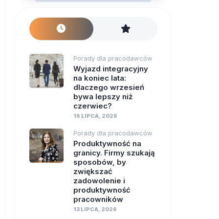
Porady dla pracodawców
Wyjazd integracyjny
na koniec lata:
dlaczego wrzesień
bywa lepszy niż
czerwiec?
16 LIPCA, 2026
Porady dla pracodawców
Produktywność na
granicy. Firmy szukają
sposobów, by
zwiększać
zadowolenie i
produktywność
pracowników
13 LIPCA, 2026