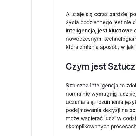
AI staje się coraz bardziej 
życia codziennego jest nie 
inteligencja, jest kluczowe
d
nowoczesnymi technologiami. 
która zmienia sposób, w jaki
Czym jest Sztuczn
Sztuczna inteligencja
to zdo
normalnie wymagają ludzkiej 
uczenia się, rozumienia jęz
podejmowania decyzji na pod
może wspierać ludzi w codzi
skomplikowanych procesach