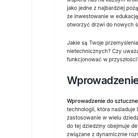
jako jedne z najbardziej po
że inwestowanie w edukację
otworzyć drzwi do nowych śc
Jakie są Twoje przemyślenia
nietechnicznych? Czy uważas
funkcjonować w przyszłości
Wprowadzenie d
Wprowadzenie do sztucznej 
technologii, która naśladuje 
zastosowanie w wielu dzied
do tej dziedziny obejmuje d
związane z dynamicznie rozw