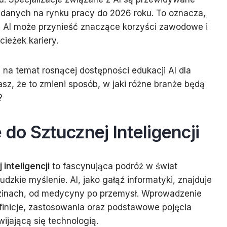
żądanych na rynku pracy do 2026 roku. To oznacza,
 AI może przynieść znaczące korzyści zawodowe i
ieżek kariery.
 na temat rosnącej dostępności edukacji AI dla
z, że to zmieni sposób, w jaki różne branże będą
?
o Sztucznej Inteligencji
inteligencji
to fascynująca podróż w świat
ludzkie myślenie. AI, jako gałąź informatyki, znajduje
zinach, od medycyny po przemysł. Wprowadzenie
efinicje, zastosowania oraz podstawowe pojęcia
ijającą się technologią.