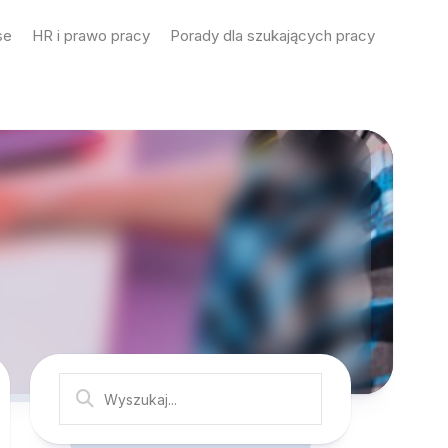
se
HR i prawo pracy
Porady dla szukających pracy