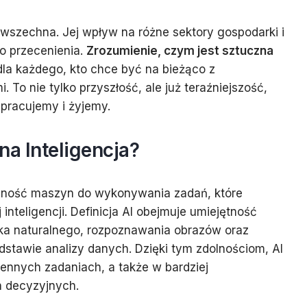
powszechna. Jej wpływ na różne sektory gospodarki i
do przecenienia.
Zrozumienie, czym jest sztuczna
la każdego, kto chce być na bieżąco z
To nie tylko przyszłość, ale już teraźniejszość,
 pracujemy i żyjemy.
a Inteligencja?
lność maszyn do wykonywania zadań, które
inteligencji. Definicja AI obejmuje umiejętność
yka naturalnego, rozpoznawania obrazów oraz
stawie analizy danych. Dzięki tym zdolnościom, AI
ennych zadaniach, a także w bardziej
 decyzyjnych.