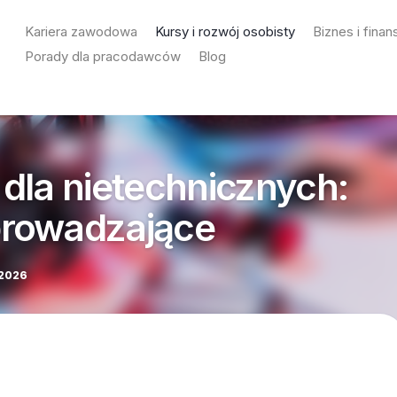
Kariera zawodowa
Kursy i rozwój osobisty
Biznes i finan
Porady dla pracodawców
Blog
dla nietechnicznych:
rowadzające
2026