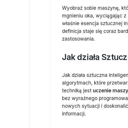
Wyobraź sobie maszynę, któ
mgnieniu oka, wyciągając z 
właśnie esencja sztucznej int
definicja staje się coraz ba
zastosowania.
Jak działa Sztucz
Jak działa sztuczna inteligen
algorytmach, które przetwar
techniką jest
uczenie masz
bez wyraźnego programowani
nowych sytuacji i doskonal
informacji.