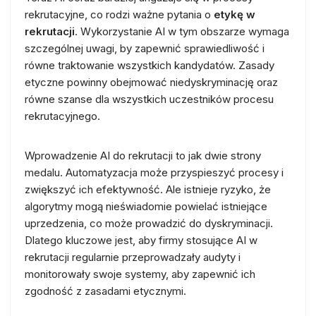
rekrutacyjne, co rodzi ważne pytania o
etykę w
rekrutacji
. Wykorzystanie AI w tym obszarze wymaga
szczególnej uwagi, by zapewnić sprawiedliwość i
równe traktowanie wszystkich kandydatów. Zasady
etyczne powinny obejmować niedyskryminację oraz
równe szanse dla wszystkich uczestników procesu
rekrutacyjnego.
Wprowadzenie AI do rekrutacji to jak dwie strony
medalu. Automatyzacja może przyspieszyć procesy i
zwiększyć ich efektywność. Ale istnieje ryzyko, że
algorytmy mogą nieświadomie powielać istniejące
uprzedzenia, co może prowadzić do dyskryminacji.
Dlatego kluczowe jest, aby firmy stosujące AI w
rekrutacji regularnie przeprowadzały audyty i
monitorowały swoje systemy, aby zapewnić ich
zgodność z zasadami etycznymi.