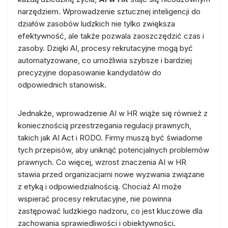
narzędziem. Wprowadzenie sztucznej inteligencji do
działów zasobów ludzkich nie tylko zwiększa
efektywność, ale także pozwala zaoszczędzić czas i
zasoby. Dzięki AI, procesy rekrutacyjne mogą być
automatyzowane, co umożliwia szybsze i bardziej
precyzyjne dopasowanie kandydatów do
odpowiednich stanowisk.
Jednakże, wprowadzenie AI w HR wiąże się również z
koniecznością przestrzegania regulacji prawnych,
takich jak AI Act i RODO. Firmy muszą być świadome
tych przepisów, aby uniknąć potencjalnych problemów
prawnych. Co więcej, wzrost znaczenia AI w HR
stawia przed organizacjami nowe wyzwania związane
z etyką i odpowiedzialnością. Chociaż AI może
wspierać procesy rekrutacyjne, nie powinna
zastępować ludzkiego nadzoru, co jest kluczowe dla
zachowania sprawiedliwości i obiektywności.