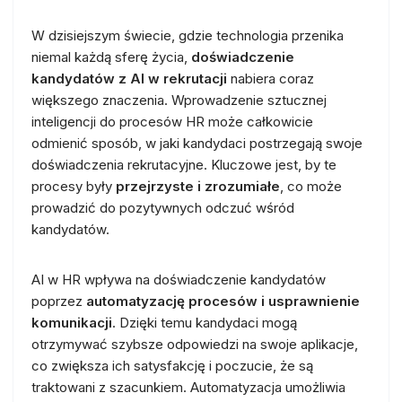
W dzisiejszym świecie, gdzie technologia przenika
niemal każdą sferę życia,
doświadczenie
kandydatów z AI w rekrutacji
nabiera coraz
większego znaczenia. Wprowadzenie sztucznej
inteligencji do procesów HR może całkowicie
odmienić sposób, w jaki kandydaci postrzegają swoje
doświadczenia rekrutacyjne. Kluczowe jest, by te
procesy były
przejrzyste i zrozumiałe
, co może
prowadzić do pozytywnych odczuć wśród
kandydatów.
AI w HR wpływa na doświadczenie kandydatów
poprzez
automatyzację procesów i usprawnienie
komunikacji
. Dzięki temu kandydaci mogą
otrzymywać szybsze odpowiedzi na swoje aplikacje,
co zwiększa ich satysfakcję i poczucie, że są
traktowani z szacunkiem. Automatyzacja umożliwia