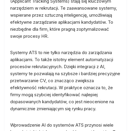
(Applicant Tracking Systems) stają się kluczowym
narzędziem w rekrutacji. Te zaawansowane systemy,
wspierane przez sztuczną inteligencję, umożliwiają
efektywne zarządzanie aplikacjami kandydatów. To
niezbędne dla firm, które pragną zoptymalizować
swoje procesy HR.
Systemy ATS to nie tylko narzędzia do zarządzania
aplikacjami. To także istotny element automatyzacji
procesów rekrutacyjnych. Dzięki integracji z AI,
systemy te pozwalają na szybsze i bardziej precyzyjne
przetwarzanie CV, co znacząco zwiększa
efektywność rekrutacji. W praktyce oznacza to, że
firmy mogą szybciej identyfikować najlepiej
dopasowanych kandydatów, co jest nieocenione na
dynamicznie zmieniającym się rynku pracy.
Wprowadzenie AI do systemów ATS przynosi wiele