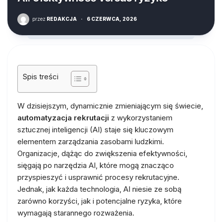
przez
REDAKCJA
·
6 CZERWCA, 2026
Spis treści
W dzisiejszym, dynamicznie zmieniającym się świecie,
automatyzacja rekrutacji
z wykorzystaniem
sztucznej inteligencji (AI) staje się kluczowym
elementem zarządzania zasobami ludzkimi.
Organizacje, dążąc do zwiększenia efektywności,
sięgają po narzędzia AI, które mogą znacząco
przyspieszyć i usprawnić procesy rekrutacyjne.
Jednak, jak każda technologia, AI niesie ze sobą
zarówno korzyści, jak i potencjalne ryzyka, które
wymagają starannego rozważenia.