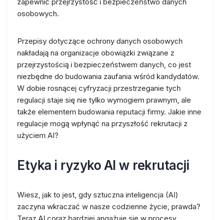
zapewnić przejrzystość i bezpieczeństwo danych
osobowych.
Przepisy dotyczące ochrony danych osobowych
nakładają na organizacje obowiązki związane z
przejrzystością i bezpieczeństwem danych, co jest
niezbędne do budowania zaufania wśród kandydatów.
W dobie rosnącej cyfryzacji przestrzeganie tych
regulacji staje się nie tylko wymogiem prawnym, ale
także elementem budowania reputacji firmy. Jakie inne
regulacje mogą wpłynąć na przyszłość rekrutacji z
użyciem AI?
Etyka i ryzyko AI w rekrutacji
Wiesz, jak to jest, gdy sztuczna inteligencja (AI)
zaczyna wkraczać w nasze codzienne życie, prawda?
Teraz AI coraz bardziej angażuje się w procesy