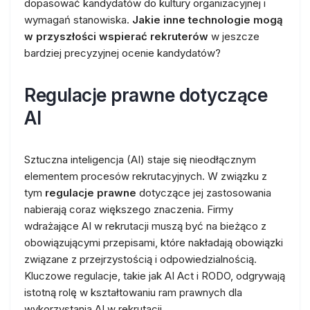
dopasować kandydatów do kultury organizacyjnej i
wymagań stanowiska.
Jakie inne technologie mogą
w przyszłości wspierać rekruterów
w jeszcze
bardziej precyzyjnej ocenie kandydatów?
Regulacje prawne dotyczące
AI
Sztuczna inteligencja (AI) staje się nieodłącznym
elementem procesów rekrutacyjnych. W związku z
tym
regulacje prawne
dotyczące jej zastosowania
nabierają coraz większego znaczenia. Firmy
wdrażające AI w rekrutacji muszą być na bieżąco z
obowiązującymi przepisami, które nakładają obowiązki
związane z przejrzystością i odpowiedzialnością.
Kluczowe regulacje, takie jak AI Act i RODO, odgrywają
istotną rolę w kształtowaniu ram prawnych dla
wykorzystania AI w rekrutacji.