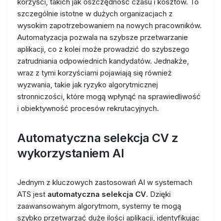
korzyści, takich jak oszczędność czasu i kosztów. To
szczególnie istotne w dużych organizacjach z
wysokim zapotrzebowaniem na nowych pracowników.
Automatyzacja pozwala na szybsze przetwarzanie
aplikacji, co z kolei może prowadzić do szybszego
zatrudniania odpowiednich kandydatów. Jednakże,
wraz z tymi korzyściami pojawiają się również
wyzwania, takie jak ryzyko algorytmicznej
stronniczości, które mogą wpłynąć na sprawiedliwość
i obiektywność procesów rekrutacyjnych.
Automatyczna selekcja CV z
wykorzystaniem AI
Jednym z kluczowych zastosowań AI w systemach
ATS jest
automatyczna selekcja CV
. Dzięki
zaawansowanym algorytmom, systemy te mogą
szybko przetwarzać duże ilości aplikacji, identyfikując