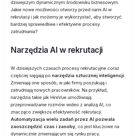
dzisiejszym dynamicznym środowisku biznesowym.
Jakie nowe możliwości otworzy przed nami AI w
rekrutacji i jak możemy je wykorzystać, aby stworzyć
bardziej sprawiedliwe i efektywne procesy
zatrudniania?
Narzędzia AI w rekrutacji
W dzisiejszych czasach procesy rekrutacyjne coraz
częściej sięgają po
narzędzia sztucznej inteligencji
.
Zmieniają one sposób, w jaki firmy poszukują i
zatrudniają nowych pracowników. Na przykład,
narzędzia takie jak HireVue umożliwiają
przeprowadzanie rozmów wideo z analizą AI, co
znacząco zwiększa efektywność rekrutacji.
Automatyzacja wielu zadań przez AI pozwala
zaoszczędzić czas i zasoby
, co jest kluczowe na
dynamicznie zmieniającym się rynku pracy.