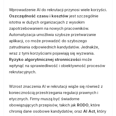
Wprowadzenie AI do rekrutacji przynosi wiele korzyści.
Oszczędność czasu i kosztów
jest szczególnie
istotna w dużych organizacjach z wysokim
zapotrzebowaniem na nowych pracowników.
Automatyzacja umożliwia szybsze przetwarzanie
aplikacji, co może prowadzić do szybszego
zatrudniania odpowiednich kandydatów. Jednakże,
wraz z tymi korzyściami pojawiają się wyzwania.
Ryzyko algorytmicznej stronniczości
może
wpłynąć na sprawiedliwość i obiektywność procesów
rekrutacyjnych.
Wzrost znaczenia AI w rekrutacji wiąże się również z
koniecznością przestrzegania regulacji prawnych i
etycznych. Firmy muszą być świadome
obowiązujących przepisów, takich jak
RODO
, które
chronią dane osobowe kandydatów, oraz
AI Act
, który