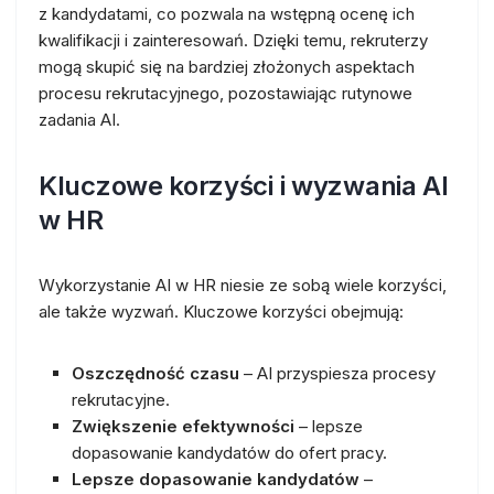
z kandydatami, co pozwala na wstępną ocenę ich
kwalifikacji i zainteresowań. Dzięki temu, rekruterzy
mogą skupić się na bardziej złożonych aspektach
procesu rekrutacyjnego, pozostawiając rutynowe
zadania AI.
Kluczowe korzyści i wyzwania AI
w HR
Wykorzystanie AI w HR niesie ze sobą wiele korzyści,
ale także wyzwań. Kluczowe korzyści obejmują:
Oszczędność czasu
– AI przyspiesza procesy
rekrutacyjne.
Zwiększenie efektywności
– lepsze
dopasowanie kandydatów do ofert pracy.
Lepsze dopasowanie kandydatów
–