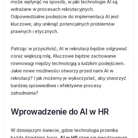
może wpłynąć na sposób, w jaki technologie AI są
wdrażane w procesach rekrutacyjnych.
Odpowiedzialne podejście do implementacji AI jest
kluczowe, aby uniknąć potencjalnych problemów
prawnych i etycznych.
Patrząc w przyszłość, AI w rekrutacji będzie odgrywać
coraz większą rolę. Kluczowe będzie zachowanie
równowagi między technologią a ludzkim podejściem.
Jakie nowe możliwości otworzy przed nami AI w
rekrutacji? I jak możemy je wykorzystać, aby stworzyć
bardziej sprawiedliwe i efektywne procesy
zatrudniania?
Wprowadzenie do AI w HR
W dzisiejszym świecie, gdzie technologia przenika
każdą dziedzinę życia,
AI w HR
staje się nieodzownym