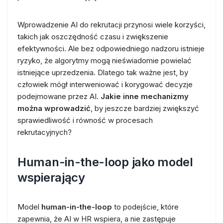
Wprowadzenie AI do rekrutacji przynosi wiele korzyści,
takich jak oszczędność czasu i zwiększenie
efektywności. Ale bez odpowiedniego nadzoru istnieje
ryzyko, że algorytmy mogą nieświadomie powielać
istniejące uprzedzenia. Dlatego tak ważne jest, by
człowiek mógł interweniować i korygować decyzje
podejmowane przez AI.
Jakie inne mechanizmy
można wprowadzić
, by jeszcze bardziej zwiększyć
sprawiedliwość i równość w procesach
rekrutacyjnych?
Human-in-the-loop jako model
wspierający
Model
human-in-the-loop
to podejście, które
zapewnia, że AI w HR wspiera, a nie zastępuje