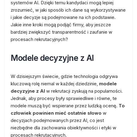
systemów AI. Dzięki temu kandydaci mogą lepiej
zrozumieć, w jaki sposób ich dane są wykorzystywane
i jakie decyzje są podejmowane na ich podstawie.
Jakie inne kroki mogą podjąć firmy, aby jeszcze
bardziej zwiększyć transparentność i zaufanie w
procesach rekrutacyjnych?
Modele decyzyjne z AI
W dzisiejszym świecie, gdzie technologia odgrywa
kluczową rolę niemal w każdej dziedzinie,
modele
decyzyjne z AI
w rekrutacji zyskują na popularności.
Jednak, aby procesy były sprawiedliwe i równe, te
modele muszą być wspierane przez ludzką ocenę.
To
człowiek powinien mieć ostatnie słowo
w
decyzjach podejmowanych przez AI, co jest
niezbędne dla zachowania obiektywności i etyki w
procesach rekrutacyjnych.