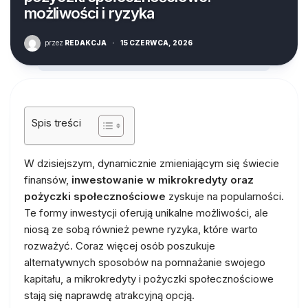
możliwości i ryzyka
przez
REDAKCJA
·
15 CZERWCA, 2026
Spis treści
W dzisiejszym, dynamicznie zmieniającym się świecie
finansów,
inwestowanie w mikrokredyty oraz
pożyczki społecznościowe
zyskuje na popularności.
Te formy inwestycji oferują unikalne możliwości, ale
niosą ze sobą również pewne ryzyka, które warto
rozważyć. Coraz więcej osób poszukuje
alternatywnych sposobów na pomnażanie swojego
kapitału, a mikrokredyty i pożyczki społecznościowe
stają się naprawdę atrakcyjną opcją.