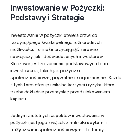
Inwestowanie w Pożyczki:
Podstawy i Strategie
Inwestowanie w pożyczki otwiera drzwi do
fascynującego świata pełnego różnorodnych
możliwości. To może przyciągnąć zarówno
nowicjuszy, jak i doświadczonych inwestorów.
Kluczowe jest zrozumienie podstawowych form
inwestowania, takich jak
pożyczki
społecznościowe
,
prywatne
i
korporacyjne
. Każda
z tych form oferuje unikalne korzyści i ryzyka, które
trzeba dokładnie przemyśleć przed ulokowaniem
kapitału.
Jednym z istotnych aspektów inwestowania w
pożyczki jest jego związek z
mikrokredytami
i
pożyczkami społecznościowymi
. Te formy