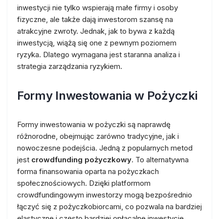
inwestycji nie tylko wspierają małe firmy i osoby
fizyczne, ale także dają inwestorom szansę na
atrakcyjne zwroty. Jednak, jak to bywa z każdą
inwestycją, wiążą się one z pewnym poziomem
ryzyka. Dlatego wymagana jest staranna analiza i
strategia zarządzania ryzykiem.
Formy Inwestowania w Pożyczki
Formy inwestowania w pożyczki są naprawdę
różnorodne, obejmując zarówno tradycyjne, jak i
nowoczesne podejścia. Jedną z popularnych metod
jest
crowdfunding pożyczkowy
. To alternatywna
forma finansowania oparta na pożyczkach
społecznościowych. Dzięki platformom
crowdfundingowym inwestorzy mogą bezpośrednio
łączyć się z pożyczkobiorcami, co pozwala na bardziej
elastyczne i często bardziej opłacalne inwestycje.