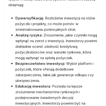
obejmują:
Dywersyfikację
: Rozłożenie inwestycji na różne
pożyczki i projekty, co może pomóc w
zminimalizowaniu potencjalnych strat.
Analizę ryzyka
: Zrozumienie, jakie czynniki mogą
wpłynąć na zwrot z inwestycji. Inwestorzy powinni
dokładnie ocenić zdolność kredytową
pożyczkobiorców oraz warunki rynkowe, które
mogą wpłynąć na spłatę pożyczek.
Bezpieczeństwo inwestycji
: Wybór platform i
pożyczek, które oferują dodatkowe
zabezpieczenia, takie jak gwarancje odkupu czy
ubezpieczenia.
Edukację inwestora
: Pozwala na lepsze
zrozumienie mechanizmów rynkowych i
podejmowanie świadomych decyzji
inwestycyjnych. Inwestorzy powinni być na