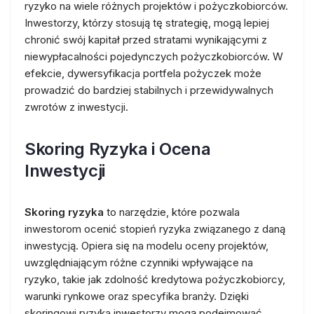
ryzyko na wiele różnych projektów i pożyczkobiorców.
Inwestorzy, którzy stosują tę strategię, mogą lepiej
chronić swój kapitał przed stratami wynikającymi z
niewypłacalności pojedynczych pożyczkobiorców. W
efekcie, dywersyfikacja portfela pożyczek może
prowadzić do bardziej stabilnych i przewidywalnych
zwrotów z inwestycji.
Skoring Ryzyka i Ocena
Inwestycji
Skoring ryzyka
to narzędzie, które pozwala
inwestorom ocenić stopień ryzyka związanego z daną
inwestycją. Opiera się na modelu oceny projektów,
uwzględniającym różne czynniki wpływające na
ryzyko, takie jak zdolność kredytowa pożyczkobiorcy,
warunki rynkowe oraz specyfika branży. Dzięki
skoringowi ryzyka inwestorzy mogą podejmować