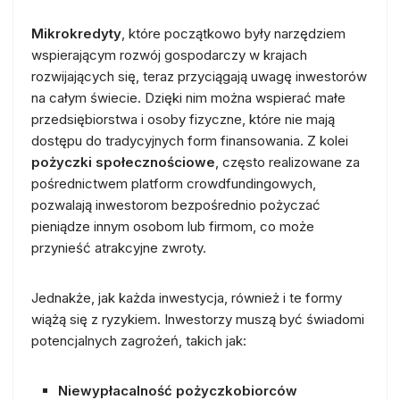
Mikrokredyty
, które początkowo były narzędziem
wspierającym rozwój gospodarczy w krajach
rozwijających się, teraz przyciągają uwagę inwestorów
na całym świecie. Dzięki nim można wspierać małe
przedsiębiorstwa i osoby fizyczne, które nie mają
dostępu do tradycyjnych form finansowania. Z kolei
pożyczki społecznościowe
, często realizowane za
pośrednictwem platform crowdfundingowych,
pozwalają inwestorom bezpośrednio pożyczać
pieniądze innym osobom lub firmom, co może
przynieść atrakcyjne zwroty.
Jednakże, jak każda inwestycja, również i te formy
wiążą się z ryzykiem. Inwestorzy muszą być świadomi
potencjalnych zagrożeń, takich jak:
Niewypłacalność pożyczkobiorców