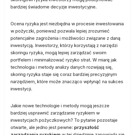
bardziej świadome decyzje inwestycyjne.
Ocena ryzyka jest niezbędna w procesie inwestowania
w pożyczki, ponieważ pozwala lepiej zrozumieć
potencjalne zagrożenia i możliwości związane z daną
inwestycją. Inwestorzy, którzy korzystają z narzędzi
skoringu ryzyka, mogą lepiej zarządzać swoim
portfelem i minimalizować ryzyko strat. W miarę jak
technologia i metody analizy danych rozwijają się,
skoring ryzyka staje się coraz bardziej precyzyjnym
narzędziem, które może znacząco wpłynąć na sukces
inwestycji.
Jakie nowe technologie i metody mogą jeszcze
bardziej usprawnić zarządzanie ryzykiem w
inwestycjach pożyczkowych? To pytanie pozostaje
otwarte, ale jedno jest pewne:
przyszłość
zarządzania ryzykiem
w tej dziedzinie zapowiada się