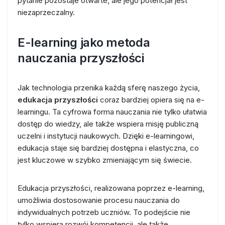
pytanie pozostaje otwarte, ale jego potencjał jest
niezaprzeczalny.
E-learning jako metoda
nauczania przyszłości
Jak technologia przenika każdą sferę naszego życia,
edukacja przyszłości
coraz bardziej opiera się na e-
learningu. Ta cyfrowa forma nauczania nie tylko ułatwia
dostęp do wiedzy, ale także wspiera misję publiczną
uczelni i instytucji naukowych. Dzięki e-learningowi,
edukacja staje się bardziej dostępna i elastyczna, co
jest kluczowe w szybko zmieniającym się świecie.
Edukacja przyszłości, realizowana poprzez e-learning,
umożliwia dostosowanie procesu nauczania do
indywidualnych potrzeb uczniów. To podejście nie
tylko wspiera rozwój kompetencji, ale także