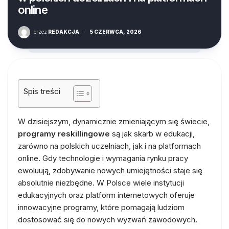
online
przez
REDAKCJA
·
5 CZERWCA, 2026
Spis treści
W dzisiejszym, dynamicznie zmieniającym się świecie,
programy reskillingowe
są jak skarb w edukacji,
zarówno na polskich uczelniach, jak i na platformach
online. Gdy technologie i wymagania rynku pracy
ewoluują, zdobywanie nowych umiejętności staje się
absolutnie niezbędne. W Polsce wiele instytucji
edukacyjnych oraz platform internetowych oferuje
innowacyjne programy, które pomagają ludziom
dostosować się do nowych wyzwań zawodowych.