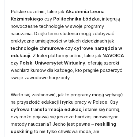
Polskie uczelnie, takie jak
Akademia Leona
Koźmińskiego
czy
Politechnika Łódzka
, integrują
nowoczesne technologie w swoje programy
nauczania. Dzięki temu studenci mogą zdobywać
praktyczne umiejętności w takich dziedzinach jak
technologie chmurowe
czy
cyfrowe narzędzia w
edukacji
. Z kolei platformy online, takie jak
NAVOICA
czy
Polski Uniwersytet Wirtualny
, oferują szeroki
wachlarz kursów dla każdego, kto pragnie poszerzyć
swoje zawodowe horyzonty.
Warto się zastanowić, jak te programy mogą wpłynąć
na przyszłość edukacji i rynku pracy w Polsce. Czy
cyfrowa transformacja edukacji
stanie się normą,
czy może pojawią się jeszcze bardziej innowacyjne
metody nauczania? Jedno jest pewne –
reskilling i
upskilling
to nie tylko chwilowa moda, ale