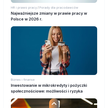
HR i prawo pracy
Porady dla pracodawców
/
Najważniejsze zmiany w prawie pracy w
Polsce w 2026 r.
Biznes i finanse
Inwestowanie w mikrokredyty i pożyczki
społecznościowe: możliwości i ryzyka