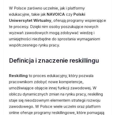
W Polsce zarówno uczelnie, jak i platformy
edukacyjne, takie jak
NAVOICA
czy
Polski
Uniwersytet Wirtualny
, oferują programy wspierające
te procesy. Dzięki nim osoby poszukujące nowych
wyzwań zawodowych mogą zdobywać wiedzę i
umiejętności niezbędne do sprostania wymaganiom
współczesnego rynku pracy.
Definicja i znaczenie reskillingu
Reskilling
to proces edukacyjny, który pozwala
pracownikom zdobyć nowe kompetencje,
umożliwiające objęcie innej funkcji zawodowej. W
obliczu dynamicznych zmian na rynku pracy, reskilling
staje się nieodzownym elementem strategii rozwoju
zawodowego. W Polsce wiele uczelni oraz platform
online oferuje programy reskillingowe, które pomagają