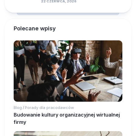
22 CZERWCA, 2026
Polecane wpisy
Blog
Porady dla pracodawców
/
Budowanie kultury organizacyjnej wirtualnej
firmy