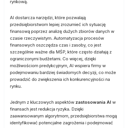
rynkową.
AI dostarcza narzędzi, które pozwalają
przedsiębiorstwom lepiej zrozumieć ich sytuację
finansową poprzez analizę dużych zbiorów danych w
czasie rzeczywistym. Automatyzacja procesów
finansowych oszczędza czas i zasoby, co jest
szczególnie ważne dla MŚP, które często działają z
ograniczonymi budżetami. Co więcej, dzięki
możliwościom predykcyjnym, AI wspiera firmy w
podejmowaniu bardziej świadomych decyzji, co może
prowadzić do zwiększenia ich konkurencyjności na
rynku.
Jednym z kluczowych aspektów
zastosowania AI
w
finansach jest redukcja ryzyka. Dzięki
zaawansowanym algorytmom, przedsiębiorstwa mogą
identyfikować potencjalne zagrożenia i podejmować