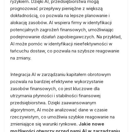
ryzykiem. Dzięki AI, przedsiębiorstwa mogą
prognozować przepływy pieniężne z większą
dokładnością, co pozwala na lepsze planowanie i
alokację zasobów. AI wspiera firmy w identyfikacji
potencjalnych zagrożeń finansowych, umożliwiając
podejmowanie działań zapobiegawczych. Na przykład,
AI może pomóc w identyfikacji nieefektywności w
łańcuchu dostaw, co pozwala na szybsze reagowanie
na zmiany.
Integracja AI w zarządzaniu kapitałem obrotowym
pozwala na bardziej efektywne wykorzystanie
zasobów finansowych, co jest kluczowe dla
utrzymania płynności i stabilności finansowej
przedsiębiorstwa. Dzięki zaawansowanym
algorytmom, AI może analizować dane w czasie
rzeczywistym, co umożliwia szybkie reagowanie na
zmieniające się warunki rynkowe.
Jakie nowe
możliwości otworzy przed nami AI w zarządzaniu