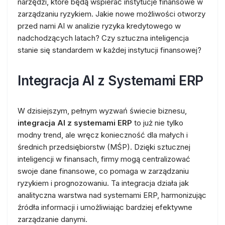
narzędzi, które będą wspierać instytucje finansowe w
zarządzaniu ryzykiem. Jakie nowe możliwości otworzy
przed nami AI w analizie ryzyka kredytowego w
nadchodzących latach? Czy sztuczna inteligencja
stanie się standardem w każdej instytucji finansowej?
Integracja AI z Systemami ERP
W dzisiejszym, pełnym wyzwań świecie biznesu,
integracja AI z systemami ERP
to już nie tylko
modny trend, ale wręcz konieczność dla małych i
średnich przedsiębiorstw (MŚP). Dzięki sztucznej
inteligencji w finansach, firmy mogą centralizować
swoje dane finansowe, co pomaga w zarządzaniu
ryzykiem i prognozowaniu. Ta integracja działa jak
analityczna warstwa nad systemami ERP, harmonizując
źródła informacji i umożliwiając bardziej efektywne
zarządzanie danymi.