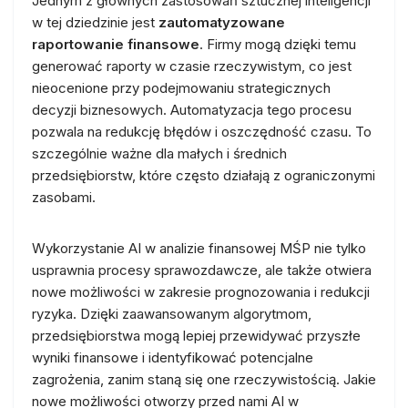
Jednym z głównych zastosowań sztucznej inteligencji
w tej dziedzinie jest
zautomatyzowane
raportowanie finansowe
. Firmy mogą dzięki temu
generować raporty w czasie rzeczywistym, co jest
nieocenione przy podejmowaniu strategicznych
decyzji biznesowych. Automatyzacja tego procesu
pozwala na redukcję błędów i oszczędność czasu. To
szczególnie ważne dla małych i średnich
przedsiębiorstw, które często działają z ograniczonymi
zasobami.
Wykorzystanie AI w analizie finansowej MŚP nie tylko
usprawnia procesy sprawozdawcze, ale także otwiera
nowe możliwości w zakresie prognozowania i redukcji
ryzyka. Dzięki zaawansowanym algorytmom,
przedsiębiorstwa mogą lepiej przewidywać przyszłe
wyniki finansowe i identyfikować potencjalne
zagrożenia, zanim staną się one rzeczywistością. Jakie
nowe możliwości otworzy przed nami AI w