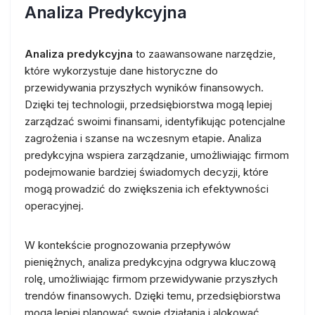
Analiza Predykcyjna
Analiza predykcyjna
to zaawansowane narzędzie,
które wykorzystuje dane historyczne do
przewidywania przyszłych wyników finansowych.
Dzięki tej technologii, przedsiębiorstwa mogą lepiej
zarządzać swoimi finansami, identyfikując potencjalne
zagrożenia i szanse na wczesnym etapie. Analiza
predykcyjna wspiera zarządzanie, umożliwiając firmom
podejmowanie bardziej świadomych decyzji, które
mogą prowadzić do zwiększenia ich efektywności
operacyjnej.
W kontekście prognozowania przepływów
pieniężnych, analiza predykcyjna odgrywa kluczową
rolę, umożliwiając firmom przewidywanie przyszłych
trendów finansowych. Dzięki temu, przedsiębiorstwa
mogą lepiej planować swoje działania i alokować