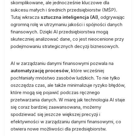
skomplikowane, ale jednocześnie kluczowe dla
sukcesu małych i średnich przedsiębiorstw (MŚP).
Tutaj wkracza
sztuczna inteligencja (AI)
, odgrywając
ogromną rolę w utrzymaniu jakości i spójności danych
finansowych. Dzięki AI przedsiębiorstwa mogą
skuteczniej analizować dane, co jest nieocenione przy
podejmowaniu strategicznych decyzji biznesowych.
AI w zarządzaniu danymi finansowymi pozwala na
automatyzację procesów
, które wcześniej
pochłaniały mnóstwo zasobów ludzkich. To nie tylko
oszczędza czas, ale także minimalizuje ryzyko błędów,
które mogą się pojawić podczas ręcznego
przetwarzania danych. W miarę jak technologia AI staje
się coraz bardziej zaawansowana, możemy
spodziewać się jeszcze większej precyzji i
efektywności w zarządzaniu danymi finansowymi, co
otwiera nowe możliwości dla przedsiębiorstw.