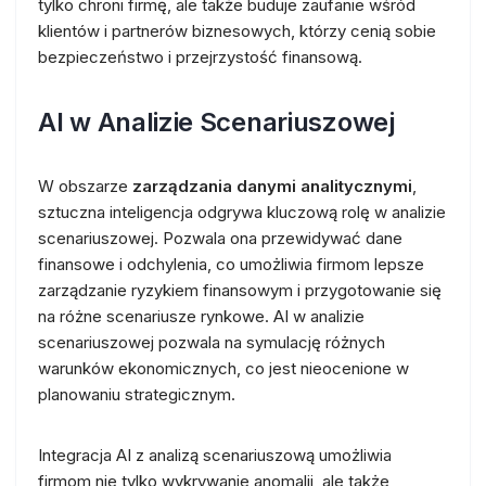
tylko chroni firmę, ale także buduje zaufanie wśród
klientów i partnerów biznesowych, którzy cenią sobie
bezpieczeństwo i przejrzystość finansową.
AI w Analizie Scenariuszowej
W obszarze
zarządzania danymi analitycznymi
,
sztuczna inteligencja odgrywa kluczową rolę w analizie
scenariuszowej. Pozwala ona przewidywać dane
finansowe i odchylenia, co umożliwia firmom lepsze
zarządzanie ryzykiem finansowym i przygotowanie się
na różne scenariusze rynkowe. AI w analizie
scenariuszowej pozwala na symulację różnych
warunków ekonomicznych, co jest nieocenione w
planowaniu strategicznym.
Integracja AI z analizą scenariuszową umożliwia
firmom nie tylko wykrywanie anomalii, ale także