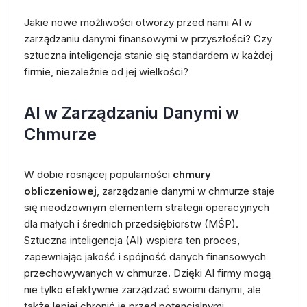
Jakie nowe możliwości otworzy przed nami AI w
zarządzaniu danymi finansowymi w przyszłości? Czy
sztuczna inteligencja stanie się standardem w każdej
firmie, niezależnie od jej wielkości?
AI w Zarządzaniu Danymi w
Chmurze
W dobie rosnącej popularności
chmury
obliczeniowej
, zarządzanie danymi w chmurze staje
się nieodzownym elementem strategii operacyjnych
dla małych i średnich przedsiębiorstw (MŚP).
Sztuczna inteligencja (AI) wspiera ten proces,
zapewniając jakość i spójność danych finansowych
przechowywanych w chmurze. Dzięki AI firmy mogą
nie tylko efektywnie zarządzać swoimi danymi, ale
także lepiej chronić je przed potencjalnymi