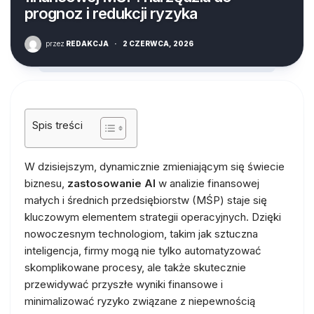
prognoz i redukcji ryzyka
przez
REDAKCJA
·
2 CZERWCA, 2026
Spis treści
W dzisiejszym, dynamicznie zmieniającym się świecie
biznesu,
zastosowanie AI
w analizie finansowej
małych i średnich przedsiębiorstw (MŚP) staje się
kluczowym elementem strategii operacyjnych. Dzięki
nowoczesnym technologiom, takim jak sztuczna
inteligencja, firmy mogą nie tylko automatyzować
skomplikowane procesy, ale także skutecznie
przewidywać przyszłe wyniki finansowe i
minimalizować ryzyko związane z niepewnością