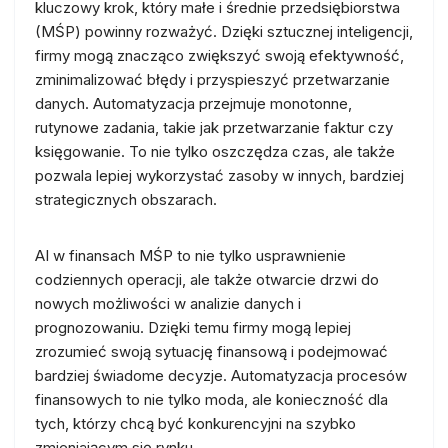
kluczowy krok, który małe i średnie przedsiębiorstwa
(MŚP) powinny rozważyć. Dzięki sztucznej inteligencji,
firmy mogą znacząco zwiększyć swoją efektywność,
zminimalizować błędy i przyspieszyć przetwarzanie
danych. Automatyzacja przejmuje monotonne,
rutynowe zadania, takie jak przetwarzanie faktur czy
księgowanie. To nie tylko oszczędza czas, ale także
pozwala lepiej wykorzystać zasoby w innych, bardziej
strategicznych obszarach.
AI w finansach MŚP to nie tylko usprawnienie
codziennych operacji, ale także otwarcie drzwi do
nowych możliwości w analizie danych i
prognozowaniu. Dzięki temu firmy mogą lepiej
zrozumieć swoją sytuację finansową i podejmować
bardziej świadome decyzje. Automatyzacja procesów
finansowych to nie tylko moda, ale konieczność dla
tych, którzy chcą być konkurencyjni na szybko
zmieniającym się rynku.